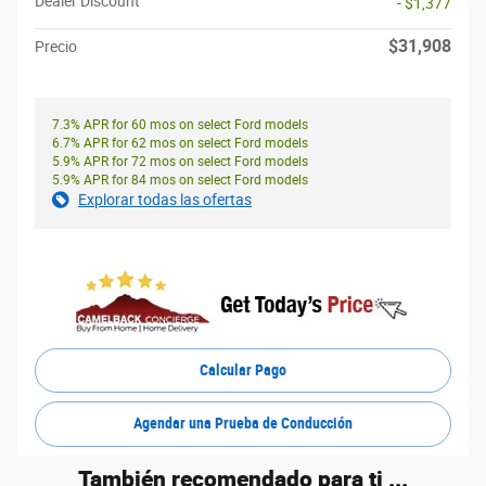
Dealer Discount
- $1,377
$31,908
Precio
7.3% APR for 60 mos on select Ford models
6.7% APR for 62 mos on select Ford models
5.9% APR for 72 mos on select Ford models
5.9% APR for 84 mos on select Ford models
Explorar todas las ofertas
Calcular Pago
Agendar una Prueba de Conducción
También recomendado para ti ...