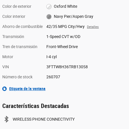
Color de exterior
Oxford White
Color interior
Navy Pier/Aspen Gray
Ahorro de combustible
42/35 MPG City/Hwy
Detalles
Transmisión
1-Speed CVT w/OD
Tren de transmisión
Front-Wheel Drive
Motor
I-4 cyl
VIN
3FTTW8H36TRB13058
Número de stock
260707
Etiqueta de la ventana
Características Destacadas
WIRELESS PHONE CONNECTIVITY