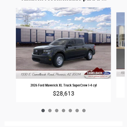
Slide 1 of 7
2026 Ford Maverick XL Truck SuperCrew I-4 cyl
$28,613