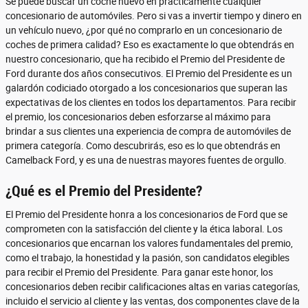
Se puede buscar un coche nuevo en prácticamente cualquier
concesionario de automóviles. Pero si vas a invertir tiempo y dinero en
un vehículo nuevo, ¿por qué no comprarlo en un concesionario de
coches de primera calidad? Eso es exactamente lo que obtendrás en
nuestro concesionario, que ha recibido el Premio del Presidente de
Ford durante dos años consecutivos. El Premio del Presidente es un
galardón codiciado otorgado a los concesionarios que superan las
expectativas de los clientes en todos los departamentos. Para recibir
el premio, los concesionarios deben esforzarse al máximo para
brindar a sus clientes una experiencia de compra de automóviles de
primera categoría. Como descubrirás, eso es lo que obtendrás en
Camelback Ford, y es una de nuestras mayores fuentes de orgullo.
¿Qué es el Premio del Presidente?
El Premio del Presidente honra a los concesionarios de Ford que se
comprometen con la satisfacción del cliente y la ética laboral. Los
concesionarios que encarnan los valores fundamentales del premio,
como el trabajo, la honestidad y la pasión, son candidatos elegibles
para recibir el Premio del Presidente. Para ganar este honor, los
concesionarios deben recibir calificaciones altas en varias categorías,
incluido el servicio al cliente y las ventas, dos componentes clave de la