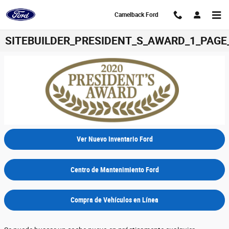
Saltar al contenido principal
Camelback Ford
SITEBUILDER_PRESIDENT_S_AWARD_1_PAGE
Ver Nuevo Inventario Ford
Centro de Mantenimiento Ford
Compra de Vehículos en Línea