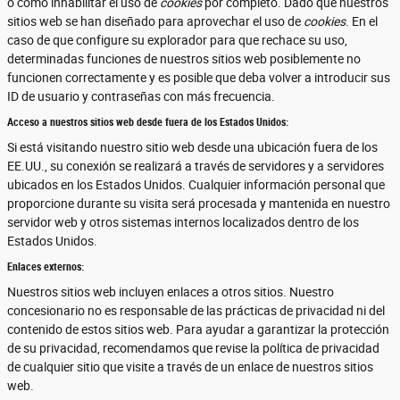
o cómo inhabilitar el uso de
cookies
por completo. Dado que nuestros
sitios web se han diseñado para aprovechar el uso de
cookies
. En el
caso de que configure su explorador para que rechace su uso,
determinadas funciones de nuestros sitios web posiblemente no
funcionen correctamente y es posible que deba volver a introducir sus
ID de usuario y contraseñas con más frecuencia.
Acceso a nuestros sitios web desde fuera de los Estados Unidos:
Si está visitando nuestro sitio web desde una ubicación fuera de los
EE.UU., su conexión se realizará a través de servidores y a servidores
ubicados en los Estados Unidos. Cualquier información personal que
proporcione durante su visita será procesada y mantenida en nuestro
servidor web y otros sistemas internos localizados dentro de los
Estados Unidos.
Enlaces externos:
Nuestros sitios web incluyen enlaces a otros sitios. Nuestro
concesionario no es responsable de las prácticas de privacidad ni del
contenido de estos sitios web. Para ayudar a garantizar la protección
de su privacidad, recomendamos que revise la política de privacidad
de cualquier sitio que visite a través de un enlace de nuestros sitios
web.