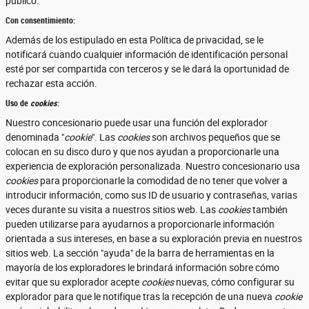
público.
Con consentimiento:
Además de los estipulado en esta Política de privacidad, se le
notificará cuando cualquier información de identificación personal
esté por ser compartida con terceros y se le dará la oportunidad de
rechazar esta acción.
Uso de
cookies
:
Nuestro concesionario puede usar una función del explorador
denominada "
cookie
". Las
cookies
son archivos pequeños que se
colocan en su disco duro y que nos ayudan a proporcionarle una
experiencia de exploración personalizada. Nuestro concesionario usa
cookies
para proporcionarle la comodidad de no tener que volver a
introducir información, como sus ID de usuario y contraseñas, varias
veces durante su visita a nuestros sitios web. Las
cookies
también
pueden utilizarse para ayudarnos a proporcionarle información
orientada a sus intereses, en base a su exploración previa en nuestros
sitios web. La sección "ayuda" de la barra de herramientas en la
mayoría de los exploradores le brindará información sobre cómo
evitar que su explorador acepte
cookies
nuevas, cómo configurar su
explorador para que le notifique tras la recepción de una nueva
cookie