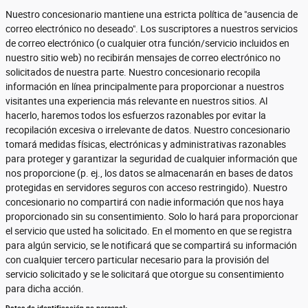
Nuestro concesionario mantiene una estricta política de "ausencia de
correo electrónico no deseado". Los suscriptores a nuestros servicios
de correo electrónico (o cualquier otra función/servicio incluidos en
nuestro sitio web) no recibirán mensajes de correo electrónico no
solicitados de nuestra parte. Nuestro concesionario recopila
información en línea principalmente para proporcionar a nuestros
visitantes una experiencia más relevante en nuestros sitios. Al
hacerlo, haremos todos los esfuerzos razonables por evitar la
recopilación excesiva o irrelevante de datos. Nuestro concesionario
tomará medidas físicas, electrónicas y administrativas razonables
para proteger y garantizar la seguridad de cualquier información que
nos proporcione (p. ej., los datos se almacenarán en bases de datos
protegidas en servidores seguros con acceso restringido). Nuestro
concesionario no compartirá con nadie información que nos haya
proporcionado sin su consentimiento. Solo lo hará para proporcionar
el servicio que usted ha solicitado. En el momento en que se registra
para algún servicio, se le notificará que se compartirá su información
con cualquier tercero particular necesario para la provisión del
servicio solicitado y se le solicitará que otorgue su consentimiento
para dicha acción.