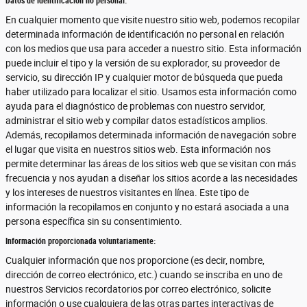
Datos de identificación no personal:
En cualquier momento que visite nuestro sitio web, podemos recopilar
determinada información de identificación no personal en relación
con los medios que usa para acceder a nuestro sitio. Esta información
puede incluir el tipo y la versión de su explorador, su proveedor de
servicio, su dirección IP y cualquier motor de búsqueda que pueda
haber utilizado para localizar el sitio. Usamos esta información como
ayuda para el diagnóstico de problemas con nuestro servidor,
administrar el sitio web y compilar datos estadísticos amplios.
Además, recopilamos determinada información de navegación sobre
el lugar que visita en nuestros sitios web. Esta información nos
permite determinar las áreas de los sitios web que se visitan con más
frecuencia y nos ayudan a diseñar los sitios acorde a las necesidades
y los intereses de nuestros visitantes en línea. Este tipo de
información la recopilamos en conjunto y no estará asociada a una
persona específica sin su consentimiento.
Información proporcionada voluntariamente:
Cualquier información que nos proporcione (es decir, nombre,
dirección de correo electrónico, etc.) cuando se inscriba en uno de
nuestros Servicios recordatorios por correo electrónico, solicite
información o use cualquiera de las otras partes interactivas de