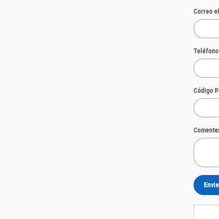
Correo e
Teléfono
Código P
Comenta
Envia