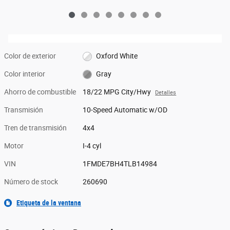
Color de exterior
Oxford White
Color interior
Gray
Ahorro de combustible
18/22 MPG City/Hwy
Detalles
Transmisión
10-Speed Automatic w/OD
Tren de transmisión
4x4
Motor
I-4 cyl
VIN
1FMDE7BH4TLB14984
Número de stock
260690
Etiqueta de la ventana