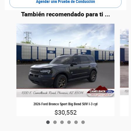
Agendar una Prueba de Conducción
También recomendado para ti ...
Slide 1 of 6
2026 Ford Bronco Sport Big Bend SUV I-3 cyl
$30,552