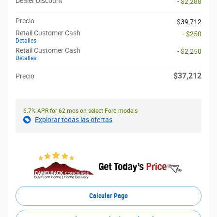
Dealer Discount
- $2,288
Precio
$39,712
Retail Customer Cash
- $250
Detalles
Retail Customer Cash
- $2,250
Detalles
$37,212
Precio
6.7% APR for 62 mos on select Ford models
Explorar todas las ofertas
Calcular Pago