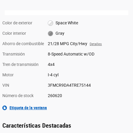
Color de exterior
Space White
Color interior
Gray
Ahorro de combustible
21/28 MPG City/Hwy
Detalles
Transmisión
8-Speed Automatic w/OD
Tren de transmisión
4x4
Motor
I-4 cyl
VIN
3FMCR9DA4TRE75144
Número de stock
260620
Etiqueta de la ventana
Características Destacadas