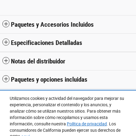
Paquetes y Accesorios Incluidos
Especificaciones Detalladas
Notas del distribuidor
Paquetes y opciones incluidas
Utilizamos cookies y actividad del navegador para mejorar su
experiencia, personalizar el contenido y los anuncios, y
Ubicado en
analizar cómo se utilizan nuestros sitios. Para obtener más
Camelback Ford
información sobre cómo recopilamos y usamos esta
Detalles de Ubicación
Sitio web
información, consulte nuestra
Política de privacidad
. Los
consumidores de California pueden ejercer sus derechos de