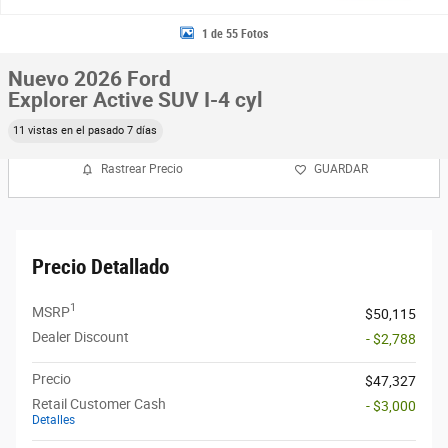
1 de 55 Fotos
Nuevo 2026 Ford
Explorer Active SUV I-4 cyl
11 vistas en el pasado 7 días
Rastrear Precio
GUARDAR
Precio Detallado
1
MSRP
$50,115
Dealer Discount
- $2,788
Precio
$47,327
Retail Customer Cash
- $3,000
Detalles