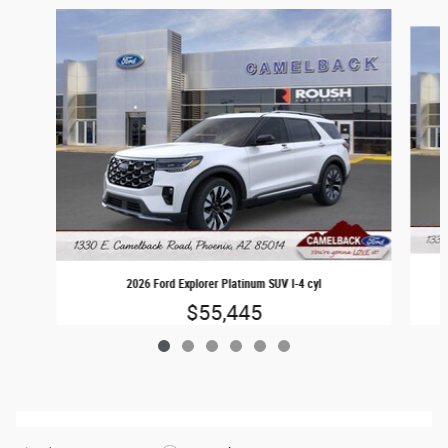
Slide 1 of 6
2026 Ford Explorer Platinum SUV I-4 cyl
$55,445