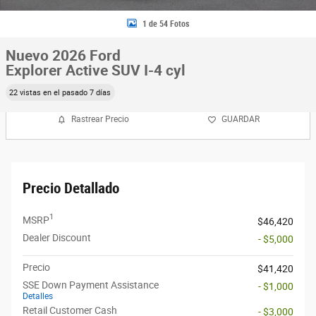
1 de 54 Fotos
Nuevo 2026 Ford
Explorer Active SUV I-4 cyl
22 vistas en el pasado 7 días
Rastrear Precio
GUARDAR
Precio Detallado
1
MSRP
$46,420
Dealer Discount
- $5,000
Precio
$41,420
SSE Down Payment Assistance
- $1,000
Detalles
Retail Customer Cash
- $3,000