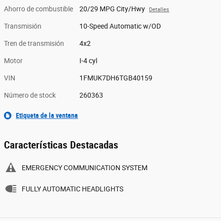
Ahorro de combustible
20/29 MPG City/Hwy
Detalles
Transmisión
10-Speed Automatic w/OD
Tren de transmisión
4x2
Motor
I-4 cyl
VIN
1FMUK7DH6TGB40159
Número de stock
260363
Etiqueta de la ventana
Características Destacadas
EMERGENCY COMMUNICATION SYSTEM
FULLY AUTOMATIC HEADLIGHTS