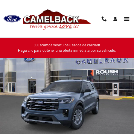
Saltar al contenido principal
New 2026 Ford Photo 1 of 54
¡Buscamos vehículos usados de calidad!
Compa
Haga clic para obtener una oferta inmediata por su vehículo.