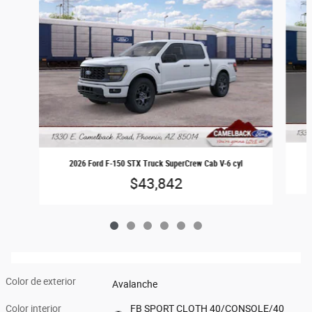
2026 Ford F-150 STX Truck SuperCrew Cab V-6 cyl
$43,842
Color de exterior
Avalanche
Color interior
FB SPORT CLOTH 40/CONSOLE/40