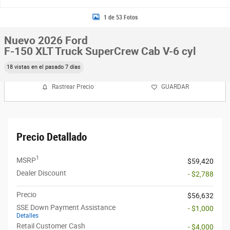
1 de 53 Fotos
Nuevo 2026 Ford
F-150 XLT Truck SuperCrew Cab V-6 cyl
18 vistas en el pasado 7 días
Rastrear Precio
GUARDAR
Precio Detallado
1
MSRP
$59,420
Dealer Discount
- $2,788
Precio
$56,632
SSE Down Payment Assistance
- $1,000
Detalles
Retail Customer Cash
- $4,000