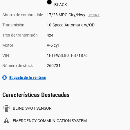
BLACK
Ahorro de combustible
17/23 MPG City/Hwy
Detalles
Transmisión
10-Speed Automatic w/OD
Tren de transmisión
4x4
Motor
V-6 cyl
VIN
1FTFW3L80TFB71876
Número de stock
260731
Etiqueta de la ventana
Características Destacadas
BLIND SPOT SENSOR
EMERGENCY COMMUNICATION SYSTEM