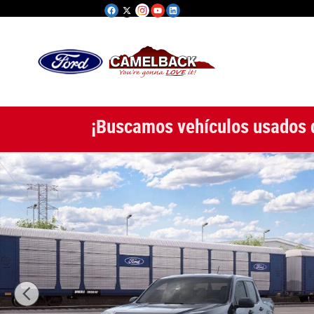
Saltar al contenido principal
¡Buscamos vehículos usados 
New 2026 Ford Photo 1 of 56