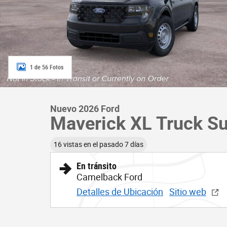
1 de 56 Fotos
Nuevo 2026 Ford
Maverick XL Truck Su
16 vistas en el pasado 7 días
En tránsito
Camelback Ford
Detalles de Ubicación
Sitio web