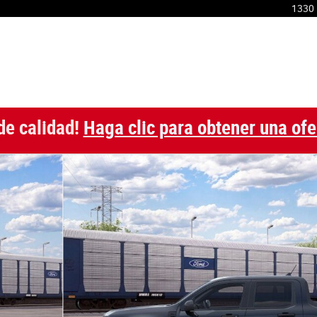
1330 
de calidad!
Haga clic para obtener una ofe