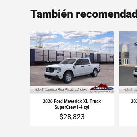
También recomendado 
2026 Ford Maverick XL Truck
20
SuperCrew I-4 cyl
$28,823