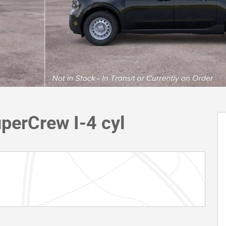
perCrew I-4 cyl