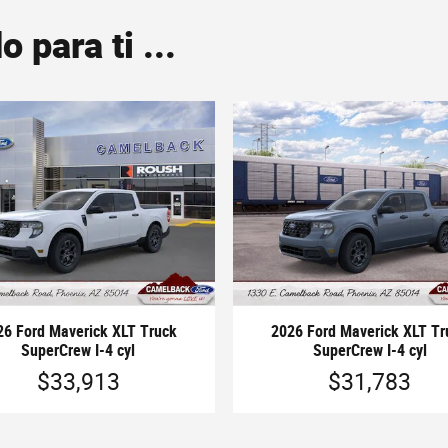
para ti ...
26 Ford Maverick XLT Truck
2026 Ford Maverick XLT Tr
SuperCrew I-4 cyl
SuperCrew I-4 cyl
$33,913
$31,783