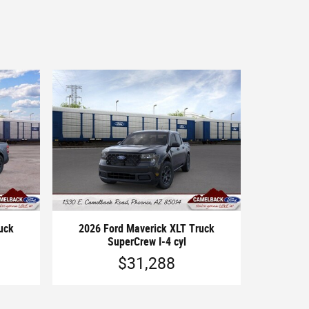
uck
2026 Ford Maverick XLT Truck
SuperCrew I-4 cyl
$31,288