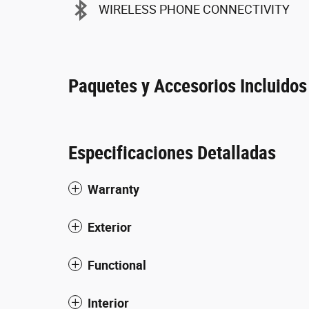
WIRELESS PHONE CONNECTIVITY
Paquetes y Accesorios Incluidos
Especificaciones Detalladas
Warranty
Exterior
Functional
Interior