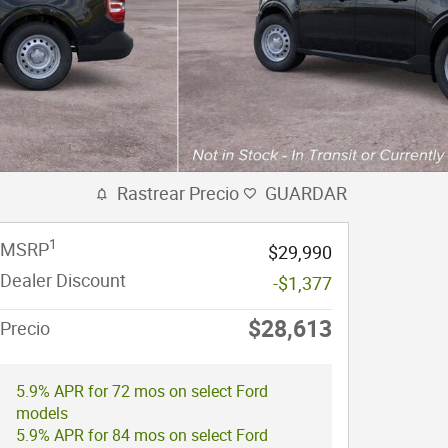
Rastrear Precio
GUARDAR
1
MSRP
$29,990
Dealer Discount
-$1,377
$28,613
Precio
5.9% APR for 72 mos on select Ford
models
5.9% APR for 84 mos on select Ford