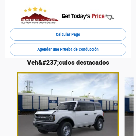
Calcular Pago
Agendar una Prueba de Conducción
Veh&#237;culos destacados
Slide 1 of 6