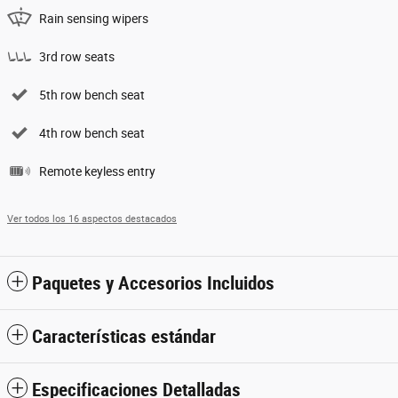
Rain sensing wipers
3rd row seats
5th row bench seat
4th row bench seat
Remote keyless entry
Ver todos los 16 aspectos destacados
Paquetes y Accesorios Incluidos
Características estándar
Especificaciones Detalladas