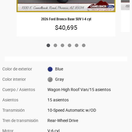
2026 Ford Bronco Base SUV I-4 cyl
$40,695
Color de exterior
Blue
Color interior
Gray
Cuerpo / Asientos
Wagon High Roof Van/15 asientos
Asientos
15 asientos
Transmisión
10-Speed Automatic w/OD
Tren de transmisión
Rear-Wheel Drive
Motor
V-6 cyl