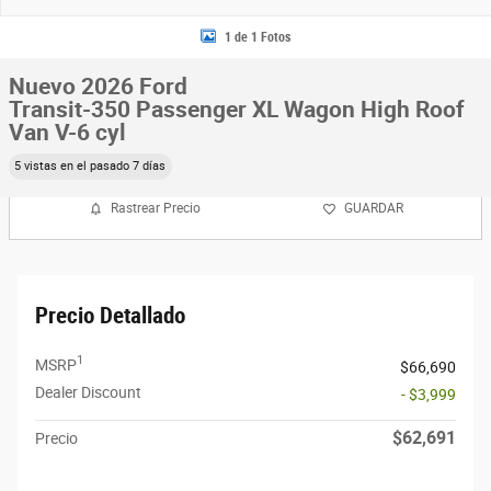
1 de 1 Fotos
Nuevo 2026 Ford
Transit-350 Passenger XL Wagon High Roof
Van V-6 cyl
5 vistas en el pasado 7 días
Rastrear Precio
GUARDAR
Precio Detallado
1
MSRP
$66,690
Dealer Discount
- $3,999
$62,691
Precio