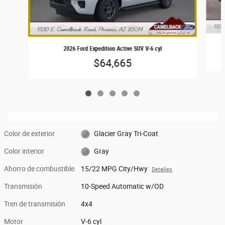
2026 Ford Expedition Active SUV V-6 cyl
$64,665
Color de exterior
Glacier Gray Tri-Coat
Color interior
Gray
Ahorro de combustible
15/22 MPG City/Hwy
Detalles
Transmisión
10-Speed Automatic w/OD
Tren de transmisión
4x4
Motor
V-6 cyl