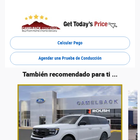
Calcular Pago
Agendar una Prueba de Conducción
También recomendado para ti ...
Slide 1 of 5