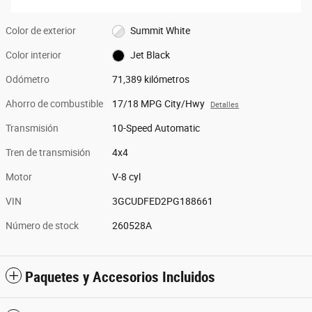
Color de exterior
Summit White
Color interior
Jet Black
Odómetro
71,389 kilómetros
Ahorro de combustible
17/18 MPG City/Hwy
Detalles
Transmisión
10-Speed Automatic
Tren de transmisión
4x4
Motor
V-8 cyl
VIN
3GCUDFED2PG188661
Número de stock
260528A
Paquetes y Accesorios Incluidos